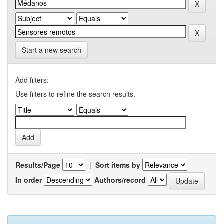
Start a new search
Add filters:
Use filters to refine the search results.
Results/Page
|
Sort items by
In order
Authors/record