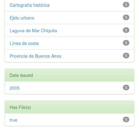
Cartografía histórica
1
Ejido urbano
1
Laguna de Mar Chiquita
1
Línea de costa
1
Provincia de Buenos Aires
1
Date issued
2005
1
Has File(s)
true
1