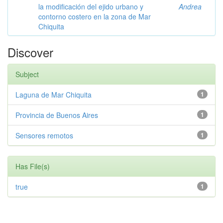
la modificación del ejido urbano y
Andrea
contorno costero en la zona de Mar
Chiquita
Discover
Subject
Laguna de Mar Chiquita
1
Provincia de Buenos Aires
1
Sensores remotos
1
Has File(s)
true
1