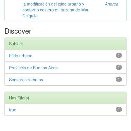
la modificación del ejido urbano y
Andrea
contorno costero en la zona de Mar
Chiquita
Discover
Subject
Ejido urbano
1
Provincia de Buenos Aires
1
Sensores remotos
1
Has File(s)
true
1