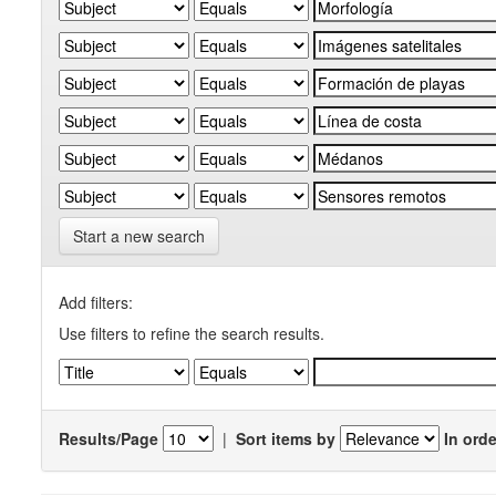
Start a new search
Add filters:
Use filters to refine the search results.
Results/Page
|
Sort items by
In orde