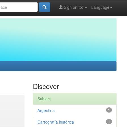
Sign on to:
Language
Discover
Subject
Argentina
1
Cartografía histórica
1