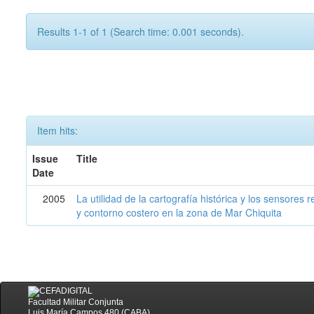
Results 1-1 of 1 (Search time: 0.001 seconds).
Item hits:
Issue
Title
Date
2005
La utilidad de la cartografía histórica y los sensores
y contorno costero en la zona de Mar Chiquita
Facultad Militar Conjunta
Luis María Campos 480 (CABA)