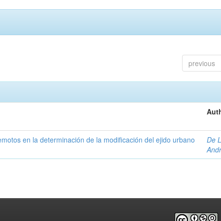
previous
Auth
 remotos en la determinación de la modificación del ejido urbano
De L
And