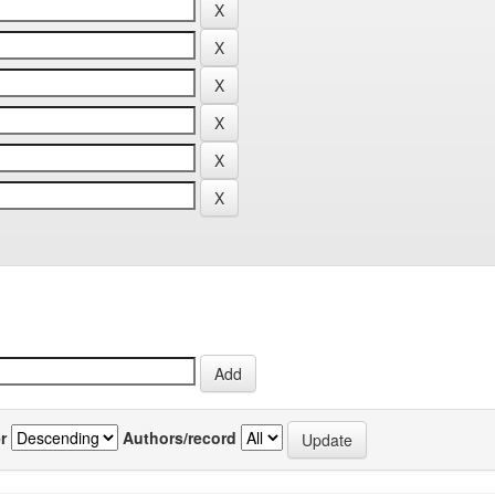
r
Authors/record