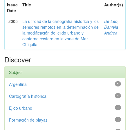
Issue
Title
Author(s)
Date
2005
La utilidad de la cartografía histórica y los
De Leo,
sensores remotos en la determinación de
Daniela
la modificación del ejido urbano y
Andrea
contorno costero en la zona de Mar
Chiquita
Discover
Subject
Argentina
1
Cartografía histórica
1
Ejido urbano
1
Formación de playas
1