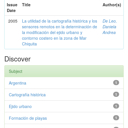
Issue
Title
Author(s)
Date
2005
La utilidad de la cartografía histórica y los
De Leo,
sensores remotos en la determinación de
Daniela
la modificación del ejido urbano y
Andrea
contorno costero en la zona de Mar
Chiquita
Discover
Subject
Argentina
1
Cartografía histórica
1
Ejido urbano
1
Formación de playas
1