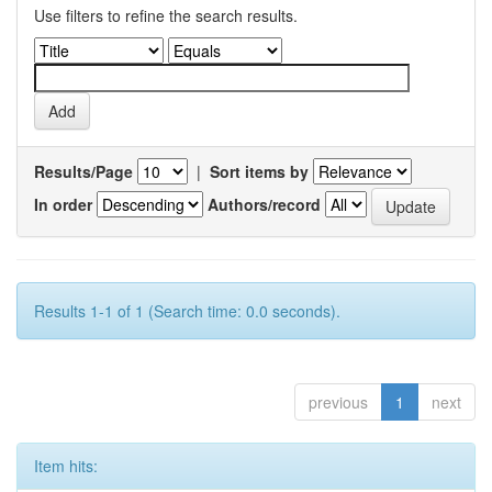
Use filters to refine the search results.
Results/Page
|
Sort items by
In order
Authors/record
Results 1-1 of 1 (Search time: 0.0 seconds).
previous
1
next
Item hits: