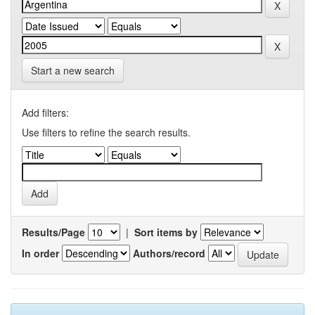
Start a new search
Add filters:
Use filters to refine the search results.
Results/Page
|
Sort items by
In order
Authors/record