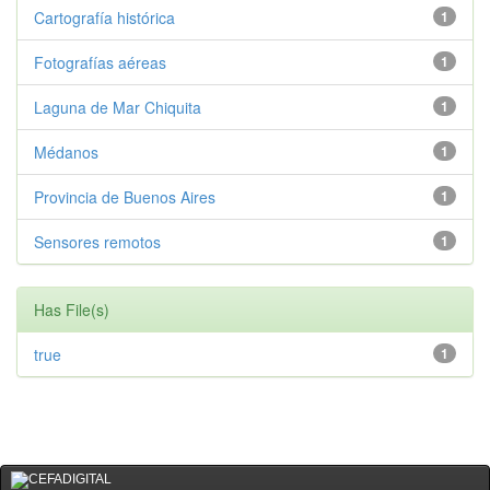
Cartografía histórica
1
Fotografías aéreas
1
Laguna de Mar Chiquita
1
Médanos
1
Provincia de Buenos Aires
1
Sensores remotos
1
Has File(s)
true
1