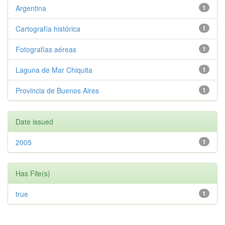
Argentina
1
Cartografía histórica
1
Fotografías aéreas
1
Laguna de Mar Chiquita
1
Provincia de Buenos Aires
1
Date issued
2005
1
Has File(s)
true
1