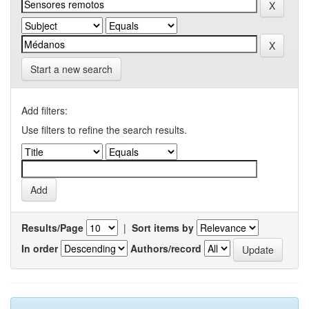
Start a new search
Add filters:
Use filters to refine the search results.
Results/Page
|
Sort items by
In order
Authors/record