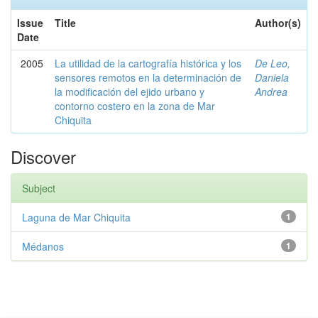
Issue
Title
Author(s)
Date
2005
La utilidad de la cartografía histórica y los
De Leo,
sensores remotos en la determinación de
Daniela
la modificación del ejido urbano y
Andrea
contorno costero en la zona de Mar
Chiquita
Discover
Subject
Laguna de Mar Chiquita
1
Médanos
1