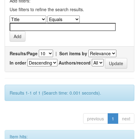
Add filters:
Use filters to refine the search results.
Results/Page
|
Sort items by
In order
Authors/record
Results 1-1 of 1 (Search time: 0.001 seconds).
previous
1
next
Item hits: