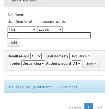
Start a new search
Add filters:
Use filters to refine the search results.
Results/Page
|
Sort items by
In order
Authors/record
Results 1-1 of 1 (Search time: 0.001 seconds).
previous
1
next