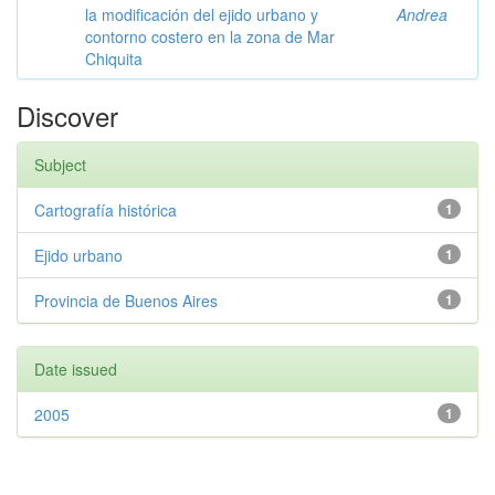
la modificación del ejido urbano y
Andrea
contorno costero en la zona de Mar
Chiquita
Discover
Subject
Cartografía histórica
1
Ejido urbano
1
Provincia de Buenos Aires
1
Date issued
2005
1