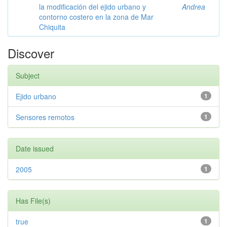
la modificación del ejido urbano y
Andrea
contorno costero en la zona de Mar
Chiquita
Discover
Subject
Ejido urbano
1
Sensores remotos
1
Date issued
2005
1
Has File(s)
true
1