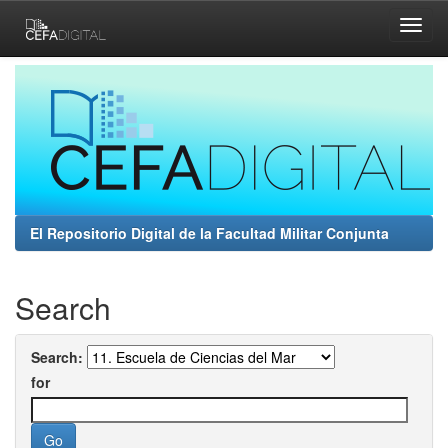
Skip
navigation
El Repositorio Digital de la Facultad Militar Conjunta
Search
Search:
for