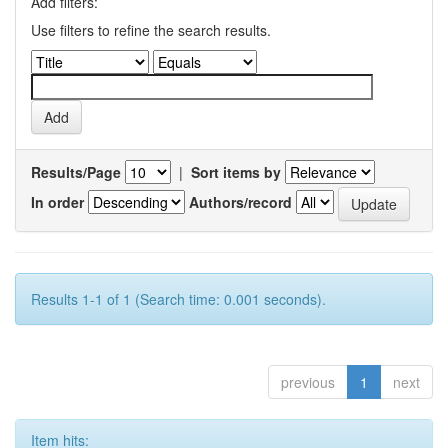
Add filters:
Use filters to refine the search results.
Results/Page
|
Sort items by
In order
Authors/record
Results 1-1 of 1 (Search time: 0.001 seconds).
previous
1
next
Item hits: