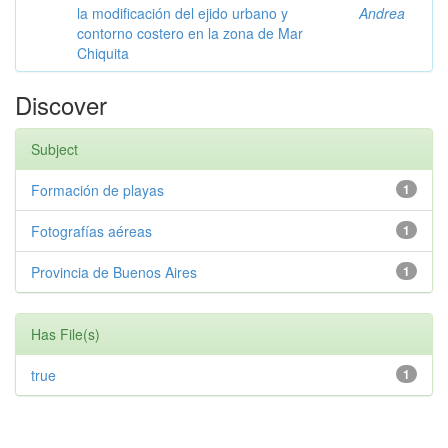
la modificación del ejido urbano y
Andrea
contorno costero en la zona de Mar
Chiquita
Discover
Subject
Formación de playas
1
Fotografías aéreas
1
Provincia de Buenos Aires
1
Has File(s)
true
1