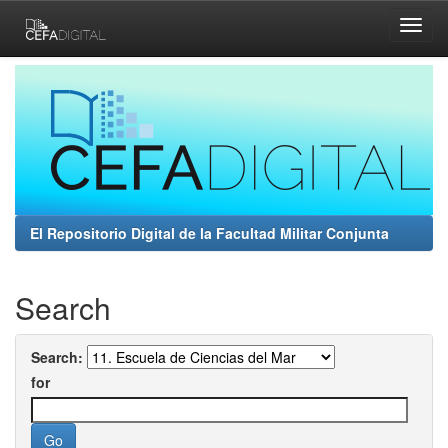
Skip
navigation
El Repositorio Digital de la Facultad Militar Conjunta
Search
Search:
for