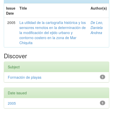
Issue
Title
Author(s)
Date
2005
La utilidad de la cartografía histórica y los
De Leo,
sensores remotos en la determinación de
Daniela
la modificación del ejido urbano y
Andrea
contorno costero en la zona de Mar
Chiquita
Discover
Subject
Formación de playas
1
Date issued
2005
1