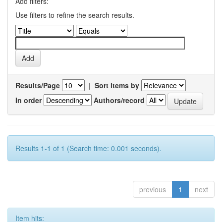
Add filters:
Use filters to refine the search results.
Results/Page
|
Sort items by
In order
Authors/record
Results 1-1 of 1 (Search time: 0.001 seconds).
previous
1
next
Item hits: