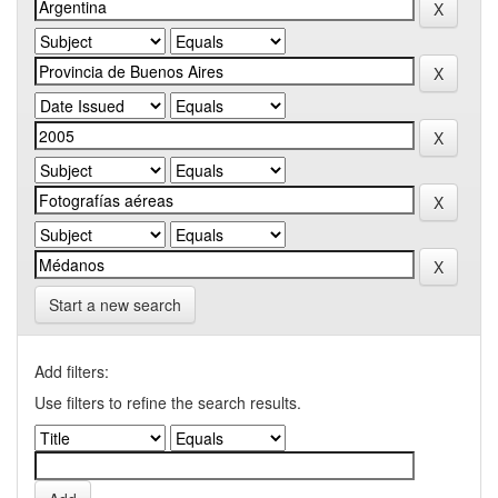
Start a new search
Add filters:
Use filters to refine the search results.