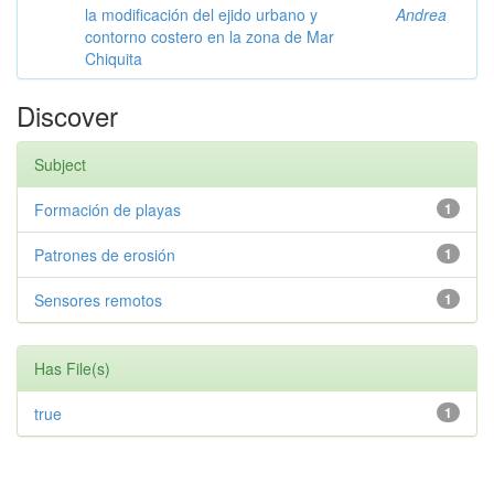
la modificación del ejido urbano y
Andrea
contorno costero en la zona de Mar
Chiquita
Discover
Subject
Formación de playas
1
Patrones de erosión
1
Sensores remotos
1
Has File(s)
true
1