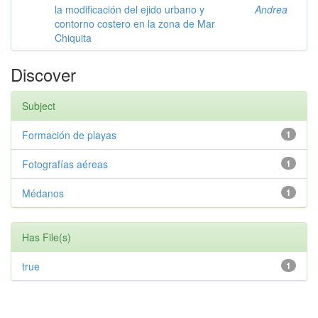
la modificación del ejido urbano y
Andrea
contorno costero en la zona de Mar
Chiquita
Discover
Subject
Formación de playas
1
Fotografías aéreas
1
Médanos
1
Has File(s)
true
1