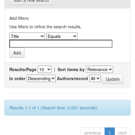
Start a new search
Add filters:
Use filters to refine the search results.
Results/Page
|
Sort items by
In order
Authors/record
Results 1-1 of 1 (Search time: 0.001 seconds).
previous
1
next