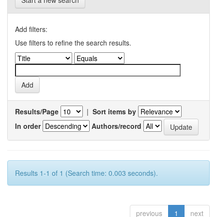
Start a new search
Add filters:
Use filters to refine the search results.
Results/Page
|
Sort items by
In order
Authors/record
Results 1-1 of 1 (Search time: 0.003 seconds).
previous
1
next