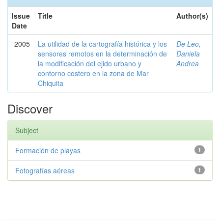
Issue
Title
Author(s)
Date
2005
La utilidad de la cartografía histórica y los
De Leo,
sensores remotos en la determinación de
Daniela
la modificación del ejido urbano y
Andrea
contorno costero en la zona de Mar
Chiquita
Discover
Subject
Formación de playas
1
Fotografías aéreas
1