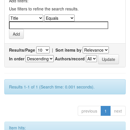
Add filters:
Use filters to refine the search results.
Results/Page
|
Sort items by
In order
Authors/record
Results 1-1 of 1 (Search time: 0.001 seconds).
previous
1
next
Item hits: