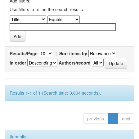
Add filters:
Use filters to refine the search results.
Results/Page
|
Sort items by
In order
Authors/record
Results 1-1 of 1 (Search time: 0.004 seconds).
previous
1
next
Item hits: