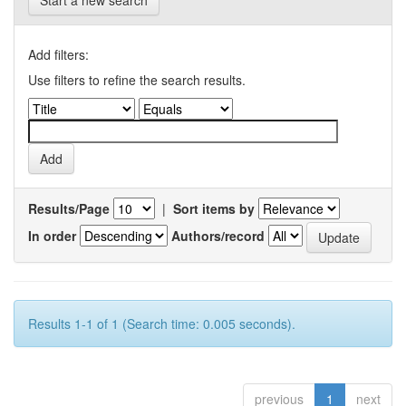
Start a new search
Add filters:
Use filters to refine the search results.
Results/Page
|
Sort items by
In order
Authors/record
Results 1-1 of 1 (Search time: 0.005 seconds).
previous
1
next