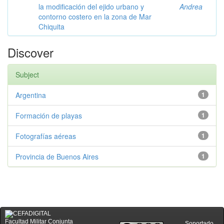
la modificación del ejido urbano y
Andrea
contorno costero en la zona de Mar
Chiquita
Discover
Subject
Argentina
1
Formación de playas
1
Fotografías aéreas
1
Provincia de Buenos Aires
1
Facultad Militar Conjunta
Soportado