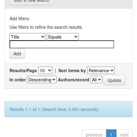
Start a new search
Add filters:
Use filters to refine the search results.
Results/Page
|
Sort items by
In order
Authors/record
Results 1-1 of 1 (Search time: 0.001 seconds).
previous
1
next