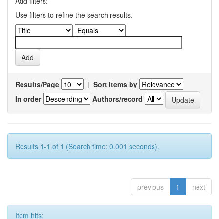
Add filters:
Use filters to refine the search results.
Results/Page
|
Sort items by
In order
Authors/record
Results 1-1 of 1 (Search time: 0.001 seconds).
previous
1
next
Item hits: