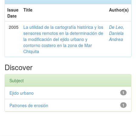
Issue
Title
Author(s)
Date
2005
La utilidad de la cartografía histórica y los
De Leo,
sensores remotos en la determinación de
Daniela
la modificación del ejido urbano y
Andrea
contorno costero en la zona de Mar
Chiquita
Discover
Subject
Ejido urbano
1
Patrones de erosión
1