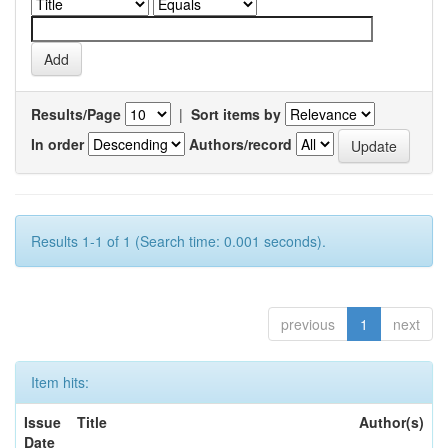
Results/Page
|
Sort items by
In order
Authors/record
Results 1-1 of 1 (Search time: 0.001 seconds).
previous
1
next
Item hits:
Issue
Title
Author(s)
Date