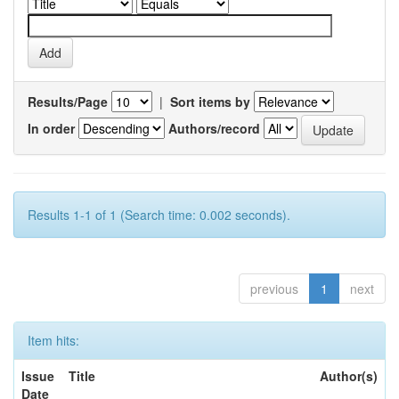
Results/Page
|
Sort items by
In order
Authors/record
Results 1-1 of 1 (Search time: 0.002 seconds).
previous
1
next
Item hits:
Issue
Title
Author(s)
Date