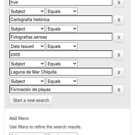
Start a new search
Add filters:
Use filters to refine the search results.