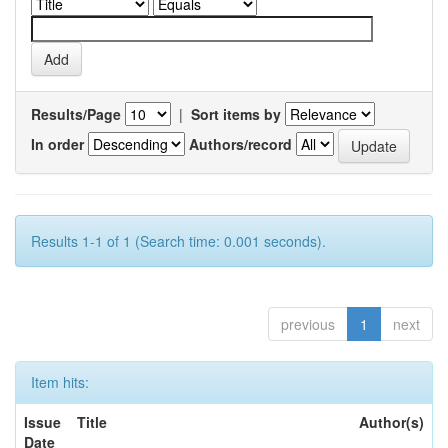
Results/Page
|
Sort items by
In order
Authors/record
Results 1-1 of 1 (Search time: 0.001 seconds).
previous
1
next
Item hits:
Issue
Title
Author(s)
Date