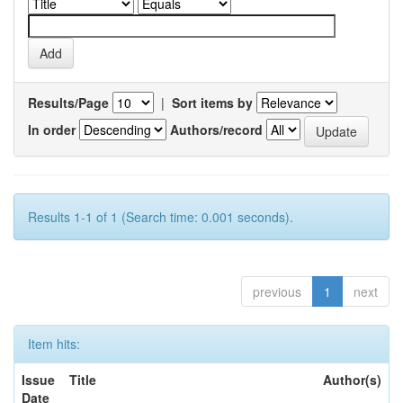
Results/Page
|
Sort items by
In order
Authors/record
Results 1-1 of 1 (Search time: 0.001 seconds).
previous
1
next
Item hits:
Issue
Title
Author(s)
Date