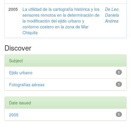
2005
La utilidad de la cartografía histórica y los
De Leo,
sensores remotos en la determinación de
Daniela
la modificación del ejido urbano y
Andrea
contorno costero en la zona de Mar
Chiquita
Discover
Subject
Ejido urbano
1
Fotografías aéreas
1
Date issued
2005
1