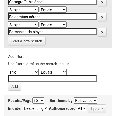
Start a new search
Add filters:
Use filters to refine the search results.
Results/Page
|
Sort items by
In order
Authors/record