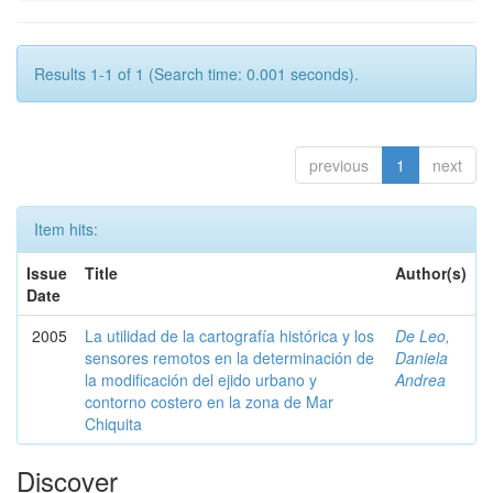
Results 1-1 of 1 (Search time: 0.001 seconds).
previous
1
next
Item hits:
Issue
Title
Author(s)
Date
2005
La utilidad de la cartografía histórica y los
De Leo,
sensores remotos en la determinación de
Daniela
la modificación del ejido urbano y
Andrea
contorno costero en la zona de Mar
Chiquita
Discover