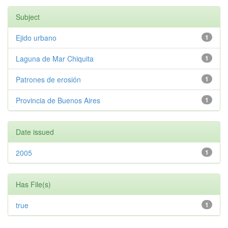
Subject
Ejido urbano
1
Laguna de Mar Chiquita
1
Patrones de erosión
1
Provincia de Buenos Aires
1
Date issued
2005
1
Has File(s)
true
1