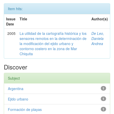
Item hits:
Issue
Title
Author(s)
Date
2005
La utilidad de la cartografía histórica y los
De Leo,
sensores remotos en la determinación de
Daniela
la modificación del ejido urbano y
Andrea
contorno costero en la zona de Mar
Chiquita
Discover
Subject
Argentina
1
Ejido urbano
1
Formación de playas
1