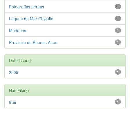
Fotografías aéreas
1
Laguna de Mar Chiquita
1
Médanos
1
Provincia de Buenos Aires
1
Date issued
2005
1
Has File(s)
true
1