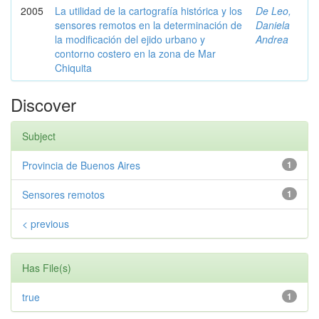
2005
La utilidad de la cartografía histórica y los
De Leo,
sensores remotos en la determinación de
Daniela
la modificación del ejido urbano y
Andrea
contorno costero en la zona de Mar
Chiquita
Discover
Subject
Provincia de Buenos Aires
1
Sensores remotos
1
< previous
Has File(s)
true
1