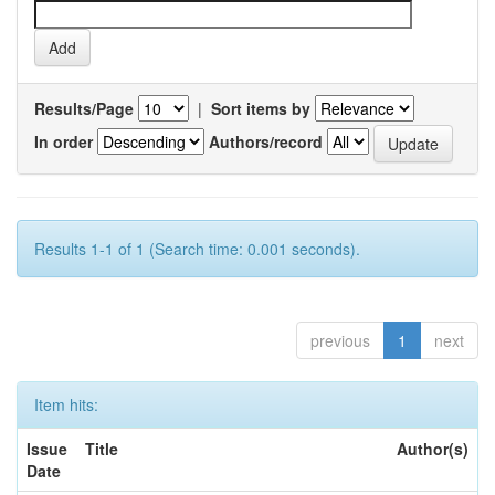
Results/Page
|
Sort items by
In order
Authors/record
Results 1-1 of 1 (Search time: 0.001 seconds).
previous
1
next
Item hits:
Issue
Title
Author(s)
Date