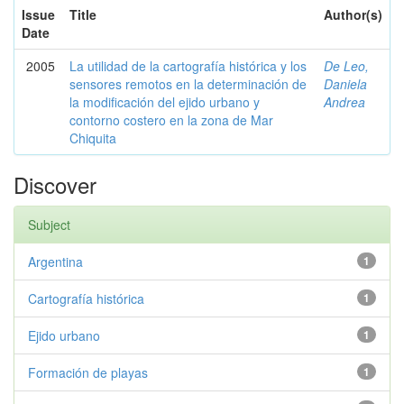
Issue
Title
Author(s)
Date
2005
La utilidad de la cartografía histórica y los
De Leo,
sensores remotos en la determinación de
Daniela
la modificación del ejido urbano y
Andrea
contorno costero en la zona de Mar
Chiquita
Discover
Subject
Argentina
1
Cartografía histórica
1
Ejido urbano
1
Formación de playas
1