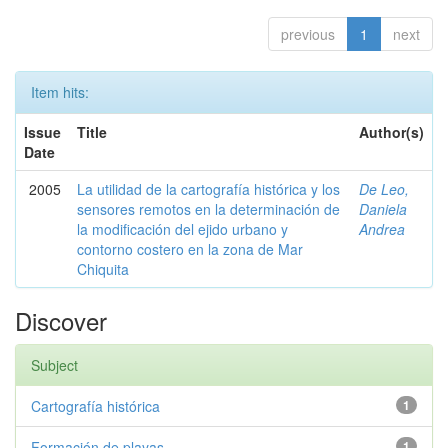
previous
1
next
Item hits:
Issue
Title
Author(s)
Date
2005
La utilidad de la cartografía histórica y los
De Leo,
sensores remotos en la determinación de
Daniela
la modificación del ejido urbano y
Andrea
contorno costero en la zona de Mar
Chiquita
Discover
Subject
Cartografía histórica
1
Formación de playas
1