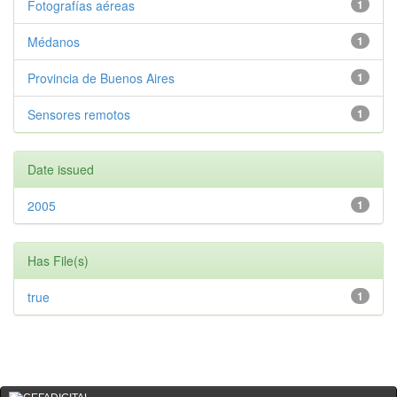
Fotografías aéreas
1
Médanos
1
Provincia de Buenos Aires
1
Sensores remotos
1
Date issued
2005
1
Has File(s)
true
1