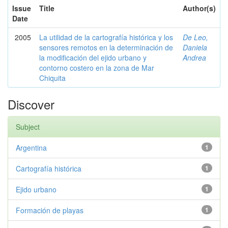
Issue
Title
Author(s)
Date
2005
La utilidad de la cartografía histórica y los
De Leo,
sensores remotos en la determinación de
Daniela
la modificación del ejido urbano y
Andrea
contorno costero en la zona de Mar
Chiquita
Discover
Subject
Argentina
1
Cartografía histórica
1
Ejido urbano
1
Formación de playas
1