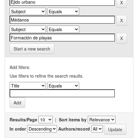
Start a new search
Add filters:
Use filters to refine the search results.
Results/Page
|
Sort items by
In order
Authors/record