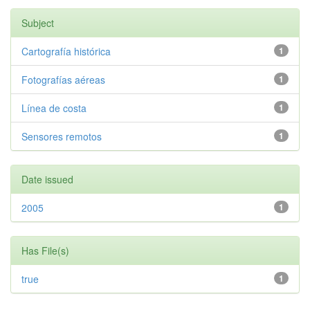
Subject
Cartografía histórica
1
Fotografías aéreas
1
Línea de costa
1
Sensores remotos
1
Date issued
2005
1
Has File(s)
true
1