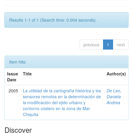
Results 1-1 of 1 (Search time: 0.004 seconds).
previous
1
next
Item hits:
Issue
Title
Author(s)
Date
2005
La utilidad de la cartografía histórica y los
De Leo,
sensores remotos en la determinación de
Daniela
la modificación del ejido urbano y
Andrea
contorno costero en la zona de Mar
Chiquita
Discover