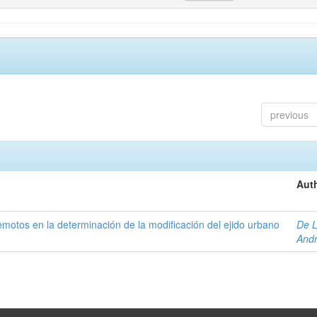
previous
Auth
 remotos en la determinación de la modificación del ejido urbano
De L
And