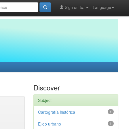
Sign on to:
Language
Discover
Subject
Cartografía histórica
1
Ejido urbano
1