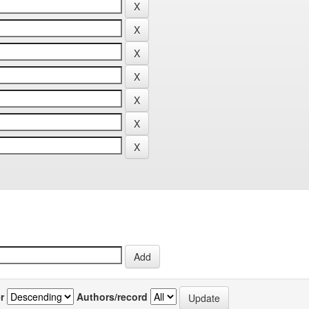
r
Authors/record