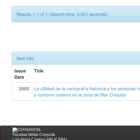
Results 1-1 of 1 (Search time: 0.001 seconds).
Item hits:
Issue
Title
Date
2005
La utilidad de la cartografía histórica y los sensores
y contorno costero en la zona de Mar Chiquita
Facultad Militar Conjunta
Luis María Campos 480 (CABA)