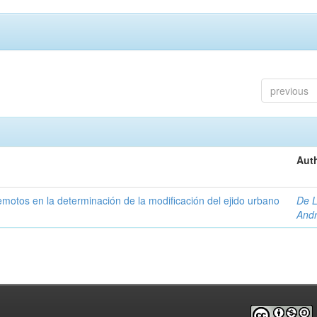
previous
Auth
 remotos en la determinación de la modificación del ejido urbano
De L
And