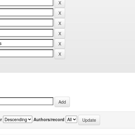
r
Authors/record