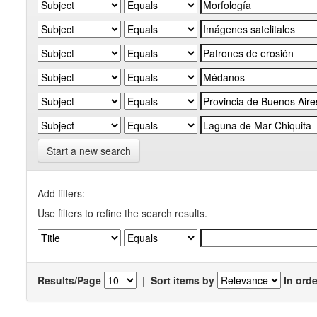
Start a new search
Add filters:
Use filters to refine the search results.
Results/Page
|
Sort items by
In orde