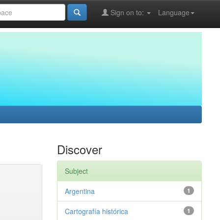
Sign on to:
Language
Discover
Subject
Argentina
1
Cartografía histórica
1