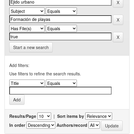
Start a new search
Add filters:
Use filters to refine the search results.
Results/Page
|
Sort items by
In order
Authors/record