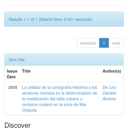
Results 1-1 of 1 (Search time: 0.001 seconds).
previous
1
next
Item hits:
Issue
Title
Author(s)
Date
2005
La utilidad de la cartografía histórica y los
De Leo,
sensores remotos en la determinación de
Daniela
la modificación del ejido urbano y
Andrea
contorno costero en la zona de Mar
Chiquita
Discover