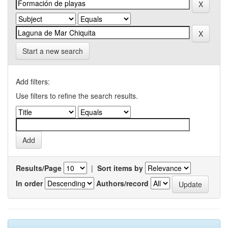
Start a new search
Add filters:
Use filters to refine the search results.
Results/Page
|
Sort items by
In order
Authors/record