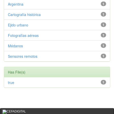
Argentina
1
Cartografía histórica
1
Ejido urbano
1
Fotografías aéreas
1
Médanos
1
Sensores remotos
1
Has File(s)
true
1