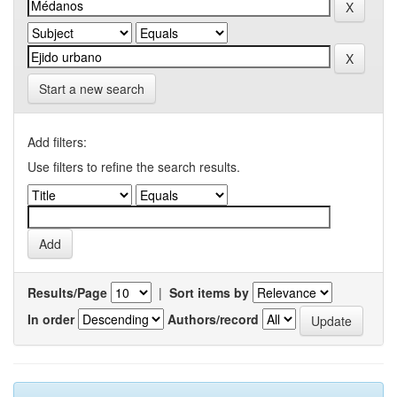
Start a new search
Add filters:
Use filters to refine the search results.
Results/Page
|
Sort items by
In order
Authors/record