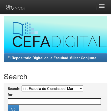
Skip
navigation
El Repositorio Digital de la Facultad Militar Conjunta
Search
Search:
for