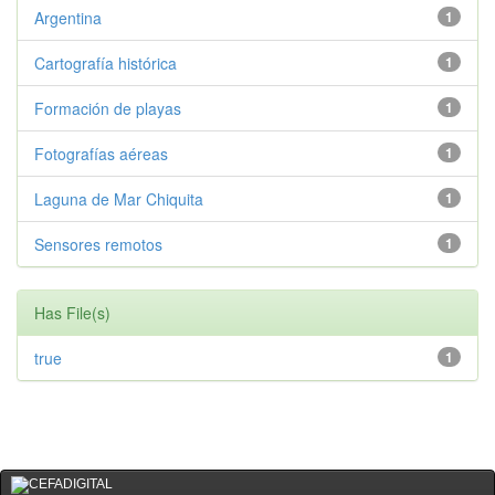
Argentina
1
Cartografía histórica
1
Formación de playas
1
Fotografías aéreas
1
Laguna de Mar Chiquita
1
Sensores remotos
1
Has File(s)
true
1