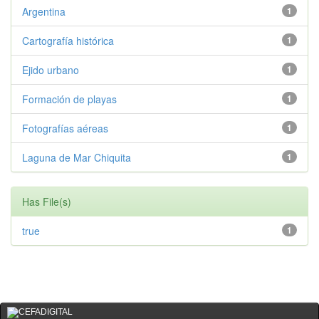
Argentina
1
Cartografía histórica
1
Ejido urbano
1
Formación de playas
1
Fotografías aéreas
1
Laguna de Mar Chiquita
1
Has File(s)
true
1