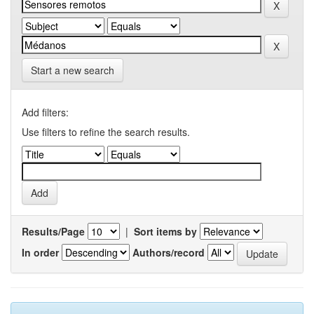
Start a new search
Add filters:
Use filters to refine the search results.
Results/Page
|
Sort items by
In order
Authors/record