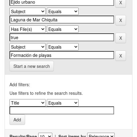
Start a new search
Add filters:
Use filters to refine the search results.
Results/Page
|
Sort items by