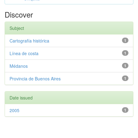
Discover
Subject
Cartografía histórica
1
Línea de costa
1
Médanos
1
Provincia de Buenos Aires
1
Date issued
2005
1