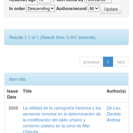
In order
Authors/record
Results 1-1 of 1 (Search time: 0.001 seconds).
previous
1
next
Item hits:
Issue
Title
Author(s)
Date
2005
La utilidad de la cartografía histórica y los
De Leo,
sensores remotos en la determinación de
Daniela
la modificación del ejido urbano y
Andrea
contorno costero en la zona de Mar
Chiquita