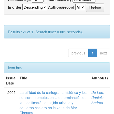
In order
Authors/record
Results 1-1 of 1 (Search time: 0.001 seconds).
previous
1
next
Item hits:
Issue
Title
Author(s)
Date
2005
La utilidad de la cartografía histórica y los
De Leo,
sensores remotos en la determinación de
Daniela
la modificación del ejido urbano y
Andrea
contorno costero en la zona de Mar
Chiquita