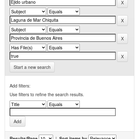
Start a new search
Add filters:
Use filters to refine the search results.
Results/Page
|
Sort items by