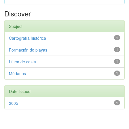
Discover
Subject
Cartografía histórica
1
Formación de playas
1
Línea de costa
1
Médanos
1
Date issued
2005
1