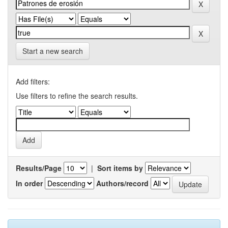
Start a new search
Add filters:
Use filters to refine the search results.
Results/Page
|
Sort items by
In order
Authors/record