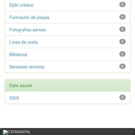
Ejido urbano
1
Formación de playas
1
Fotografías aéreas
1
Línea de costa
1
Médanos
1
Sensores remotos
1
Date issued
2005
1