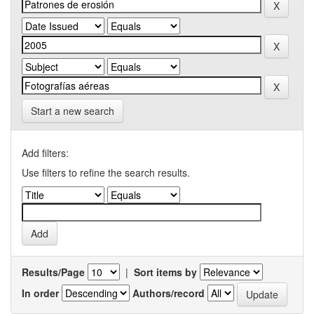
Start a new search
Add filters:
Use filters to refine the search results.
Results/Page
|
Sort items by
In order
Authors/record