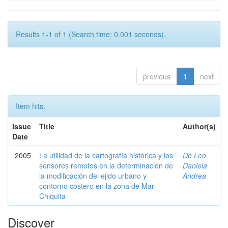
Results 1-1 of 1 (Search time: 0.001 seconds).
previous
1
next
Item hits:
Issue
Title
Author(s)
Date
2005
La utilidad de la cartografía histórica y los
De Leo,
sensores remotos en la determinación de
Daniela
la modificación del ejido urbano y
Andrea
contorno costero en la zona de Mar
Chiquita
Discover