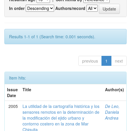
In order
Authors/record
Results 1-1 of 1 (Search time: 0.001 seconds).
previous
1
next
Item hits:
Issue
Title
Author(s)
Date
2005
La utilidad de la cartografía histórica y los
De Leo,
sensores remotos en la determinación de
Daniela
la modificación del ejido urbano y
Andrea
contorno costero en la zona de Mar
Chiquita