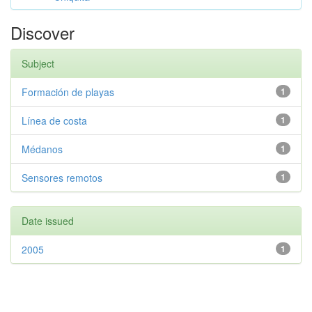
Discover
Subject
Formación de playas
1
Línea de costa
1
Médanos
1
Sensores remotos
1
Date issued
2005
1