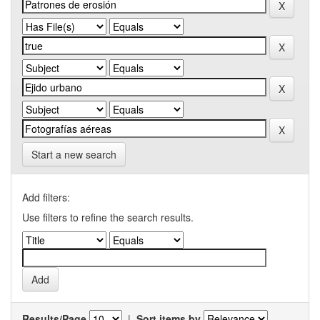
Start a new search
Add filters:
Use filters to refine the search results.
Results/Page
|
Sort items by