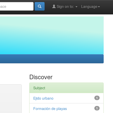
Sign on to:
Language
Discover
Subject
Ejido urbano
1
Formación de playas
1