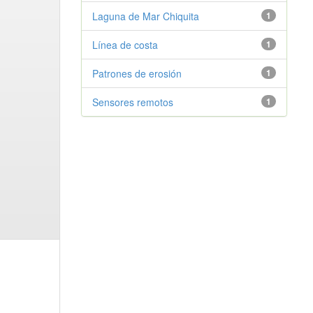
Laguna de Mar Chiquita
1
Línea de costa
1
Patrones de erosión
1
Sensores remotos
1