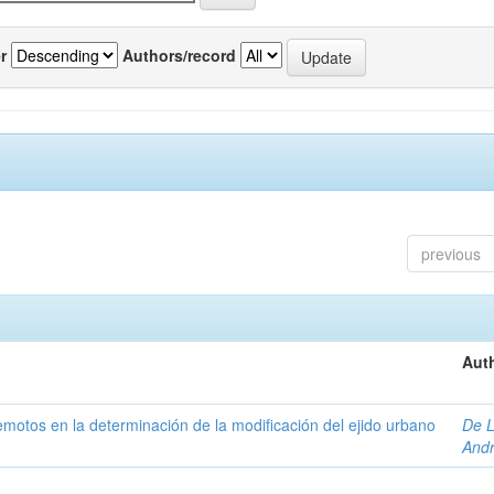
r
Authors/record
previous
Auth
 remotos en la determinación de la modificación del ejido urbano
De L
And