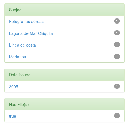
Subject
Fotografías aéreas
1
Laguna de Mar Chiquita
1
Línea de costa
1
Médanos
1
Date issued
2005
1
Has File(s)
true
1