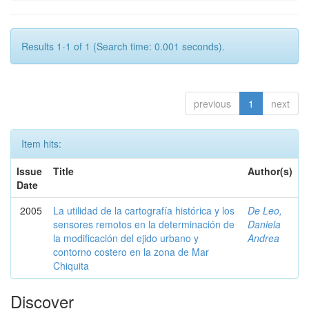
Results 1-1 of 1 (Search time: 0.001 seconds).
previous
1
next
Item hits:
Issue
Title
Author(s)
Date
2005
La utilidad de la cartografía histórica y los
De Leo,
sensores remotos en la determinación de
Daniela
la modificación del ejido urbano y
Andrea
contorno costero en la zona de Mar
Chiquita
Discover