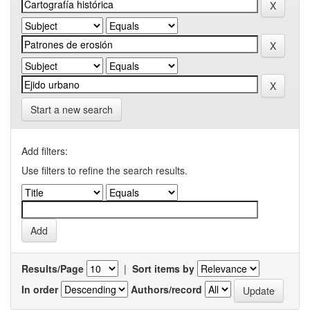
Start a new search
Add filters:
Use filters to refine the search results.
Results/Page
|
Sort items by
In order
Authors/record