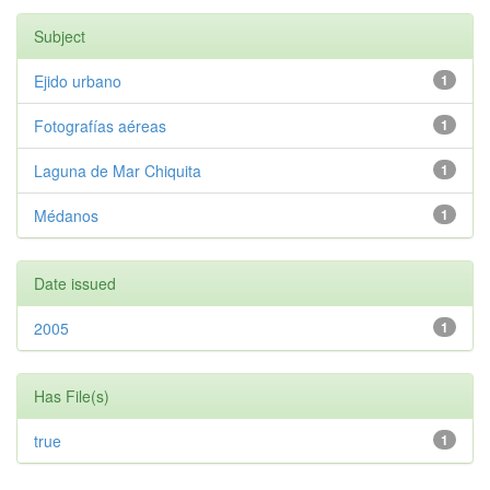
Subject
Ejido urbano
1
Fotografías aéreas
1
Laguna de Mar Chiquita
1
Médanos
1
Date issued
2005
1
Has File(s)
true
1