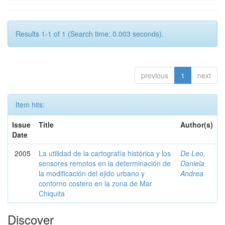
Results 1-1 of 1 (Search time: 0.003 seconds).
previous
1
next
Item hits:
Issue
Title
Author(s)
Date
2005
La utilidad de la cartografía histórica y los
De Leo,
sensores remotos en la determinación de
Daniela
la modificación del ejido urbano y
Andrea
contorno costero en la zona de Mar
Chiquita
Discover