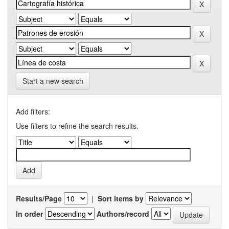
Start a new search
Add filters:
Use filters to refine the search results.
Results/Page
|
Sort items by
In order
Authors/record